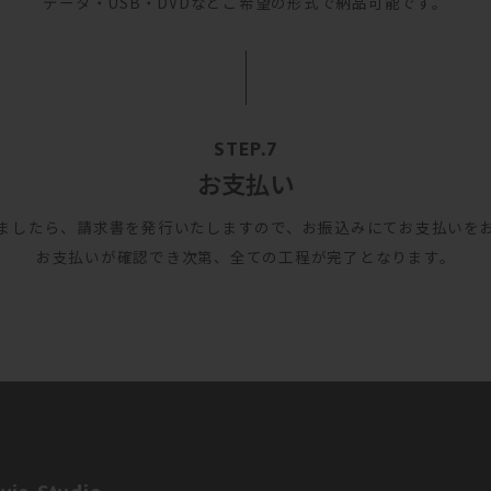
データ・USB・DVDなどご希望の形式で納品可能です。
お支払い
ましたら、請求書を発行いたしますので、お振込みにてお支払いを
お支払いが確認でき次第、全ての工程が完了となります。